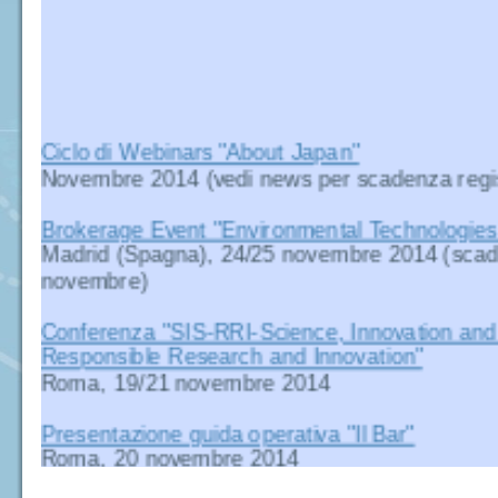
Ciclo di Webinars "About Japan"
Novembre 2014 (vedi news per scadenza regis
Brokerage Event "Environmental Technologies a
Madrid (Spagna), 24/25 novembre 2014 (scade
novembre)
Conferenza "SIS-RRI-Science, Innovation and 
Responsible Research and Innovation"
Roma, 19/21 novembre 2014
Presentazione guida operativa "Il Bar"
Roma, 20 novembre 2014
Conferenza "Blue Economy e Servizi di Geoinf