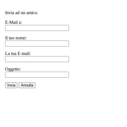
Invia ad un amico.
E-Mail a:
Il tuo nome:
La tua E-mail:
Oggetto:
Invia
Annulla