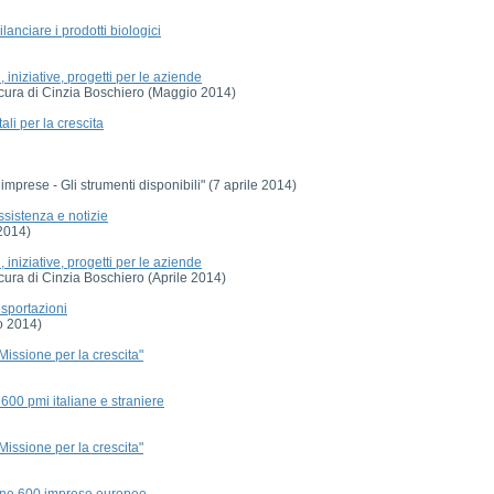
anciare i prodotti biologici
iniziative, progetti per le aziende
a cura di Cinzia Boschiero (Maggio 2014)
i per la crescita
imprese - Gli strumenti disponibili" (7 aprile 2014)
sistenza e notizie
 2014)
iniziative, progetti per le aziende
 cura di Cinzia Boschiero (Aprile 2014)
esportazioni
o 2014)
"Missione per la crescita"
600 pmi italiane e straniere
"Missione per la crescita"
zione 600 imprese europee