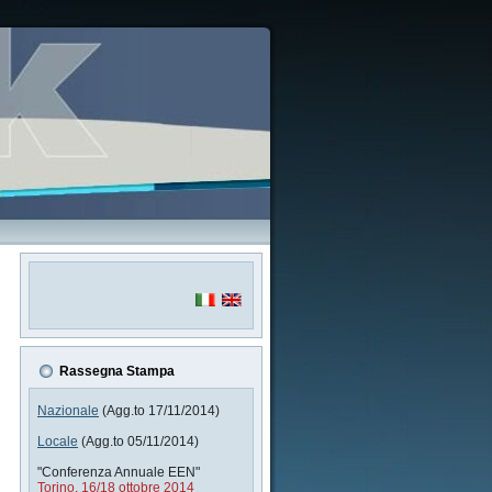
Rassegna Stampa
Nazionale
(Agg.to 17/11/2014)
Locale
(Agg.to 05/11/2014)
"Conferenza Annuale EEN"
Torino, 16/18 ottobre 2014