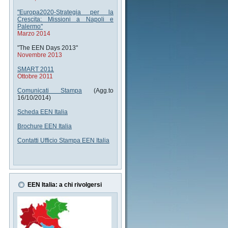
"Europa2020-Strategia per la
Crescita: Missioni a Napoli e
Palermo"
Marzo 2014
"The EEN Days 2013"
Novembre 2013
SMART 2011
Ottobre 2011
Comunicati Stampa
(Agg.to
16/10/2014)
Scheda EEN Italia
Brochure EEN Italia
Contatti Ufficio Stampa EEN Italia
EEN Italia: a chi rivolgersi