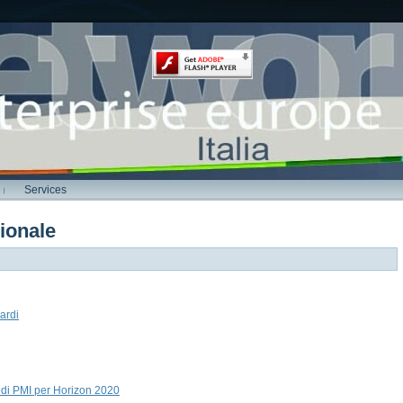
Services
ionale
ardi
ondi PMI per Horizon 2020