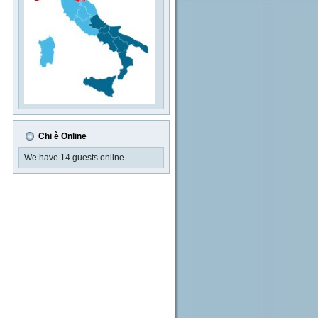
Chi è Online
We have 14 guests online