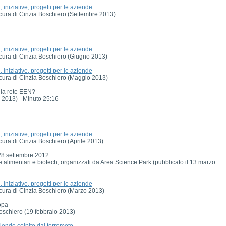
iniziative, progetti per le aziende
a cura di Cinzia Boschiero (Settembre 2013)
iniziative, progetti per le aziende
a cura di Cinzia Boschiero (Giugno 2013)
iniziative, progetti per le aziende
a cura di Cinzia Boschiero (Maggio 2013)
 la rete EEN?
 2013) - Minuto 25:16
iniziative, progetti per le aziende
 cura di Cinzia Boschiero (Aprile 2013)
28 settembre 2012
ie alimentari e biotech, organizzati da Area Science Park (pubblicato il 13 marzo
iniziative, progetti per le aziende
a cura di Cinzia Boschiero (Marzo 2013)
ropa
a Boschiero (19 febbraio 2013)
iende colpite dal terremoto