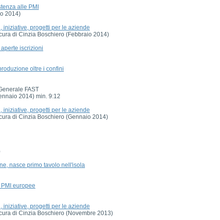
stenza alle PMI
io 2014)
iniziative, progetti per le aziende
a cura di Cinzia Boschiero (Febbraio 2014)
aperte iscrizioni
oduzione oltre i confini
io Generale FAST
gennaio 2014) min. 9:12
iniziative, progetti per le aziende
a cura di Cinzia Boschiero (Gennaio 2014)
)
ne, nasce primo tavolo nell'isola
e PMI europee
iniziative, progetti per le aziende
 a cura di Cinzia Boschiero (Novembre 2013)