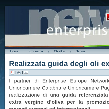
Home
Chi siamo
Obiettivi
Servizi
Realizzata guida degli oli ex
|
|
I partner di Enterprise Europe Networ
Unioncamere Calabria e Unioncamere Pugl
realizzazione di u
na guida referenziata
extra vergine d’oliva per la promozio
mercati europei ed internazionali
.