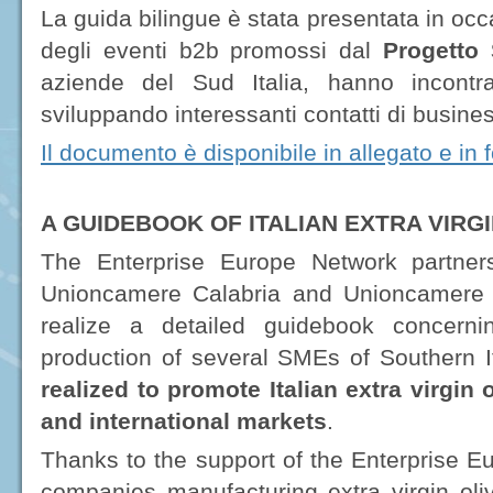
La guida bilingue è stata presentata in oc
degli eventi b2b promossi dal
Progetto 
aziende del Sud Italia, hanno incontrat
sviluppando interessanti contatti di busine
Il documento è disponibile in allegato e in 
A GUIDEBOOK OF ITALIAN EXTRA VIRGI
The Enterprise Europe Network partner
Unioncamere Calabria and Unioncamere 
realize a detailed guidebook concernin
production of several SMEs of Southern It
realized to promote Italian extra virgin 
and international markets
.
Thanks to the support of the Enterprise E
companies manufacturing extra virgin oliv