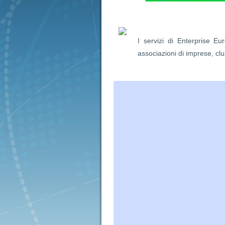
I servizi di Enterprise Eu
associazioni di imprese, clus