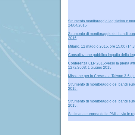
Strumento monitoraggio legislativo e mon
24/04/2015
Strumento di monitoraggio dei bandi euro
2015
Milano, 12 maggio 2015, ore 15.00 (14.3
Consultazione pubblica Impatto della leg
Conferenza CLP 2015:Verso la piena at
1272/2008: 1 giugno 2015
Missione per la Crescita a Taiwan 3-5 g
Strumento di monitoraggio dei bandi eur
2015.
Strumento di monitoraggio dei bandi eur
2015.
Settimana europea delle PMI: al via le re
Strumento di monitoraggio dei bandi eur
2015
La Commissione ha lanciato una consulta