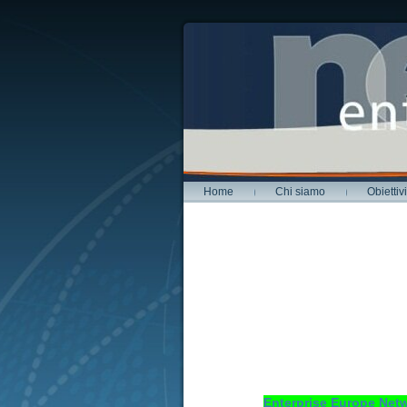
Home
Chi siamo
Obiettivi
Enterprise Europe Netw