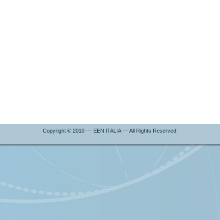
Copyright © 2010 --- EEN ITALIA --- All Rights Reserved.