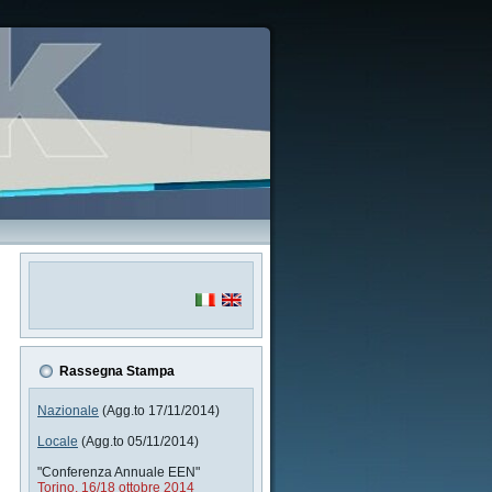
Rassegna Stampa
Nazionale
(Agg.to 17/11/2014)
Locale
(Agg.to 05/11/2014)
"Conferenza Annuale EEN"
Torino, 16/18 ottobre 2014