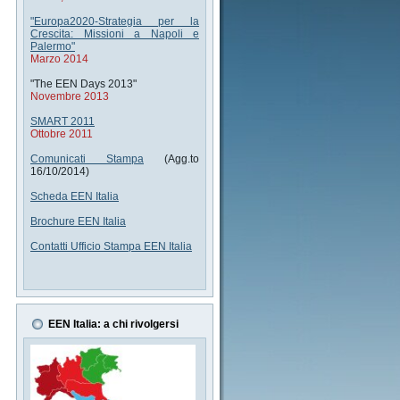
"Europa2020-Strategia per la
Crescita: Missioni a Napoli e
Palermo"
Marzo 2014
"The EEN Days 2013"
Novembre 2013
SMART 2011
Ottobre 2011
Comunicati Stampa
(Agg.to
16/10/2014)
Scheda EEN Italia
Brochure EEN Italia
Contatti Ufficio Stampa EEN Italia
EEN Italia: a chi rivolgersi