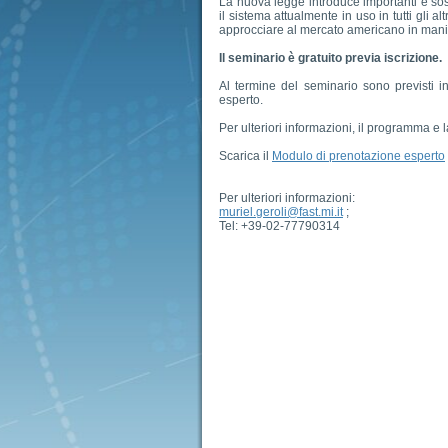
La nuova legge introduce importanti e so
il sistema attualmente in uso in tutti gli 
approcciare al mercato americano in manier
Il seminario è gratuito previa iscrizione.
Al termine del seminario sono previsti i
esperto.
Per ulteriori informazioni, il programma e l
Scarica il
Modulo di prenotazione esperto
Per ulteriori informazioni:
muriel.geroli@fast.mi.it
;
Tel: +39-02-77790314