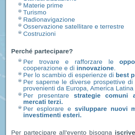
Materie prime
Turismo
Radionavigazione
Osservazione satellitare e terrestre
Costruzioni
Perché partecipare?
Per trovare e rafforzare le
oppo
cooperazione e di
innovazione
.
Per lo scambio di esperienze di
best p
Per saperne le diverse prospettive di 
provenienti da Europa, America Latina 
Per presentare
strategie comuni a
mercati terzi.
Per esplorare e
sviluppare nuovi 
investimenti esteri.
Per partecipare all'evento bisogna
iscriv