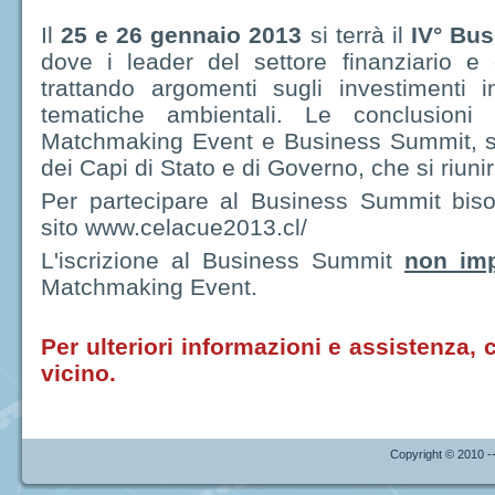
Il
25 e 26 gennaio 2013
si terrà il
IV° Bu
dove i leader del settore finanziario e
trattando argomenti sugli investimenti
tematiche ambientali. Le conclusioni 
Matchmaking Event e Business Summit, sara
dei Capi di Stato e di Governo, che si riuni
Per partecipare al Business Summit bisogn
sito www.celacue2013.cl/
L'iscrizione al Business Summit
non imp
Matchmaking Event.
Per ulteriori informazioni e assistenza, 
vicino.
Copyright © 2010 --