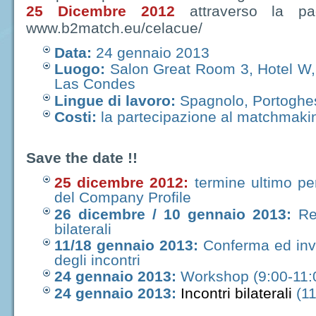
25 Dicembre 2012
attraverso la pagi
www.b2match.eu/celacue/
Data:
24 gennaio 2013
Luogo:
Salon Great Room 3, Hotel W,
Las Condes
Lingue di lavoro:
Spagnolo, Portoghes
Costi:
la partecipazione al matchmakin
Save the date !!
25 dicembre 2012:
termine ultimo per 
del Company Profile
26 dicembre / 10 gennaio 2013:
Reg
bilaterali
11/18 gennaio 2013:
Conferma ed invi
degli incontri
24 gennaio 2013:
Workshop (9:00-11:0
24 gennaio 2013:
Incontri bilaterali
(11