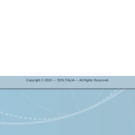
Copyright © 2010 --- EEN ITALIA --- All Rights Reserved.