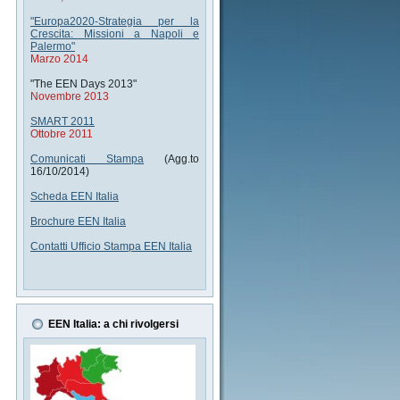
"Europa2020-Strategia per la
Crescita: Missioni a Napoli e
Palermo"
Marzo 2014
"The EEN Days 2013"
Novembre 2013
SMART 2011
Ottobre 2011
Comunicati Stampa
(Agg.to
16/10/2014)
Scheda EEN Italia
Brochure EEN Italia
Contatti Ufficio Stampa EEN Italia
EEN Italia: a chi rivolgersi