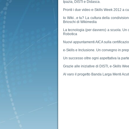
Ipazia, DISTI e Didasca.
Pronti i due video e-Skills Week 2012 a cura
Io Wiki...e tu? La cultura della condivisio
Brioschi di Wikimedia
La tecnologia (per davvero) a scuola. Un 
Robotica
Nuovi appuntamenti AICA sulla certificazion
e-Skills e Inclusione. Un convegno in pre
Un successo oltre ogni aspettativa la pa
Grazie alle iniziative di DISTI, e-Skills 
Al varo il progetto Banda Larga Menti Acut