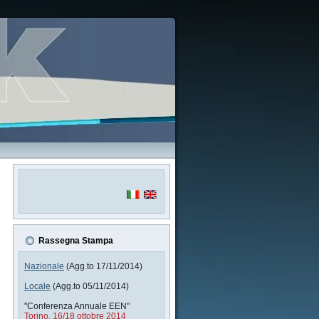
Rassegna Stampa
Nazionale
(Agg.to 17/11/2014)
Locale
(Agg.to 05/11/2014)
"Conferenza Annuale EEN"
Torino, 16/18 ottobre 2014