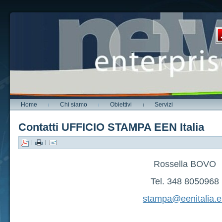
Home
Chi siamo
Obiettivi
Servizi
Contatti UFFICIO STAMPA EEN Italia
|
|
Rossella BOVO
Tel. 348 8050968
stampa@eenitalia.